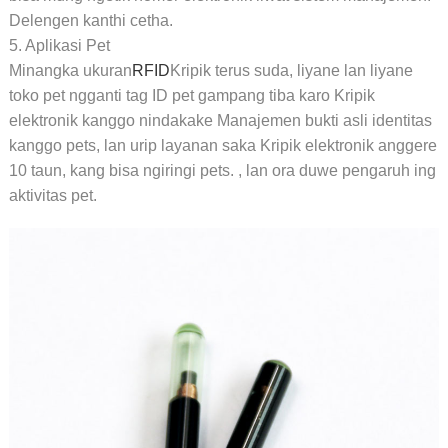
Delengen kanthi cetha.
5. Aplikasi Pet
Minangka ukuran
RFID
Kripik terus suda, liyane lan liyane
toko pet ngganti tag ID pet gampang tiba karo Kripik
elektronik kanggo nindakake Manajemen bukti asli identitas
kanggo pets, lan urip layanan saka Kripik elektronik anggere
10 taun, kang bisa ngiringi pets. , lan ora duwe pengaruh ing
aktivitas pet.