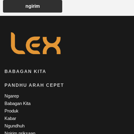
ngirim
BABAGAN KITA
PANDHU ARAH CEPET
Ngarep
Babagan Kita
Produk
Kabar
Ngundhuh
Ngirim priksaan