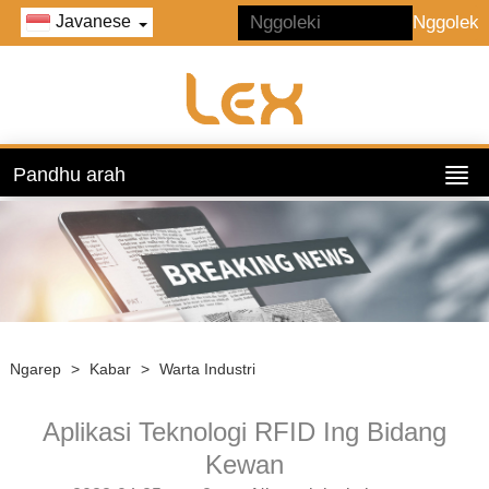
Javanese
Pandhu arah
Ngarep
>
Kabar
>
Warta Industri
Aplikasi Teknologi RFID Ing Bidang
Kewan