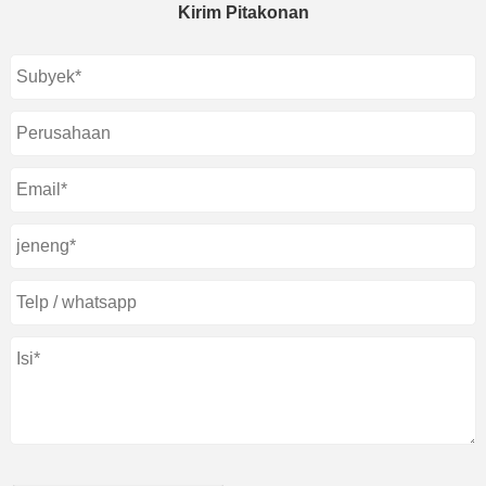
Kirim Pitakonan